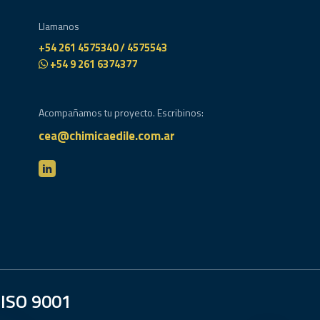
Llamanos
+54 261 4575340 / 4575543
+54 9 261 6374377
Acompañamos tu proyecto. Escribinos:
cea@chimicaedile.com.ar
ISO 9001