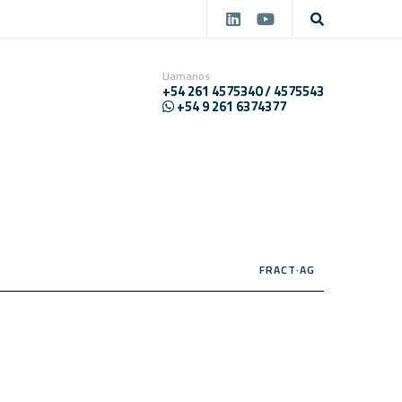
Llamanos
+54 261 4575340 / 4575543
+54 9 261 6374377
FRACT·AG