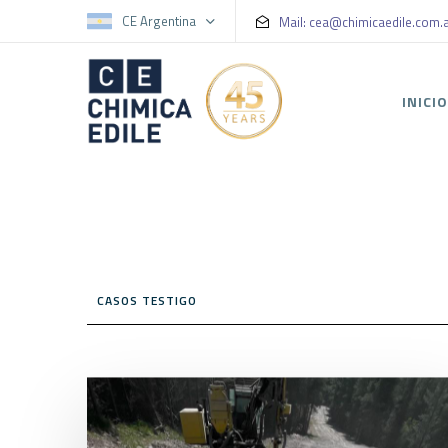
CE Argentina
Mail: cea@chimicaedile.com.
INICI
CASOS TESTIGO