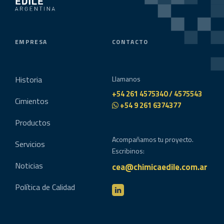
EMPRESA
CONTACTO
Historia
Llamanos
+54 261 4575340 / 4575543
Cimientos
+54 9 261 6374377
Productos
Acompañamos tu proyecto.
Servicios
Escribinos:
Noticias
cea@chimicaedile.com.ar
Política de Calidad