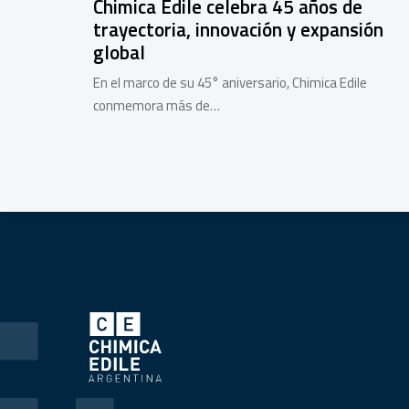
Chimica Edile celebra 45 años de
trayectoria, innovación y expansión
global
En el marco de su 45° aniversario, Chimica Edile
conmemora más de…