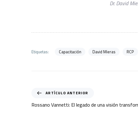
Dr. David Mie
Capacitación
David Mieras
RCP
Etiquetas:
ARTÍCULO ANTERIOR
Rossano Vannetti: El legado de una visión transfo