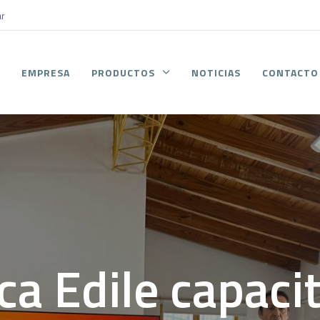
ar
O
EMPRESA
PRODUCTOS
NOTICIAS
CONTACTO
ca Edile capacit