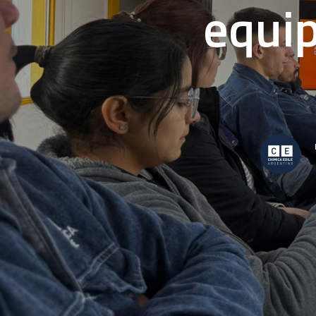
equip