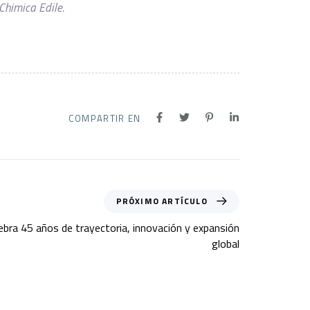
Chimica Edile.
COMPARTIR EN
PRÓXIMO ARTÍCULO
lebra 45 años de trayectoria, innovación y expansión
global