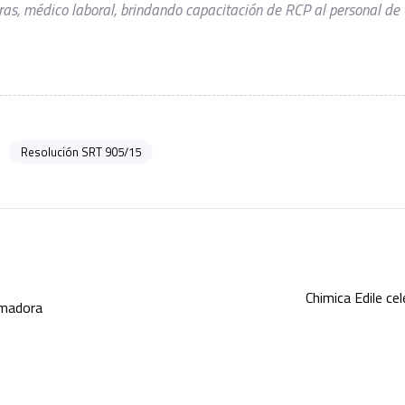
ras, médico laboral, brindando capacitación de RCP al personal de 
Resolución SRT 905/15
Chimica Edile ce
rmadora