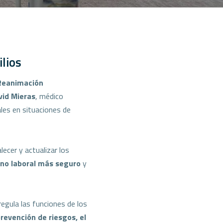
lios
Reanimación
vid Mieras
, médico
ales en situaciones de
ecer y actualizar los
rno laboral más seguro
y
egula las funciones de los
revención de riesgos, el