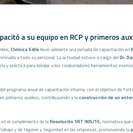
pacitó a su equipo en RCP y primeros auxi
mbre,
Chimica Edile
llevó adelante una jornada de capacitación en
stinada a todo su personal. La actividad estuvo a cargo del
Dr. Da
ría y práctica para brindar a los colaboradores herramientas esenci
el programa anual de capacitación interna, con el objetivo de fortal
en primeros auxilios, contribuyendo a la
construcción de un ento
 en el cumplimiento de la
Resolución SRT 905/15,
normativa que r
 Trabajo y de Higiene y Seguridad en las empresas, promoviendo la
p