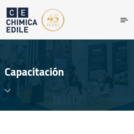
Tog
nav
Capacitación