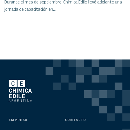
Durante el mes de septiembre, Chimica Edile llevó adelante una
jornada de capacitación en...
EMPRESA
CONTACTO