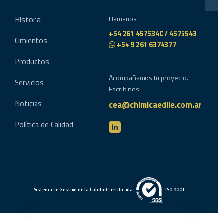
Historia
Llamanos
+54 261 4575340 / 4575543
Cimientos
+54 9 261 6374377
Productos
Acompañamos tu proyecto.
Servicios
Escribinos:
Noticias
cea@chimicaedile.com.ar
Política de Calidad
Sistema de Gestión de la Calidad Certificada
ISO 9001